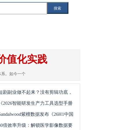
搜索
索
互联网
IT
智能汽车
5G
据价值化实践
体系。如今一个
短剧副业做不起来？没有剪辑功底，
《2026智能研发生产力工具选型手册
Sandalwood紫檀数据发布《26H1中国
30倍效率升级：解锁医学影像数据要