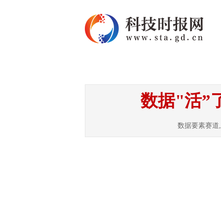
首页
资讯
热点
数据"活”
数据要素赛道