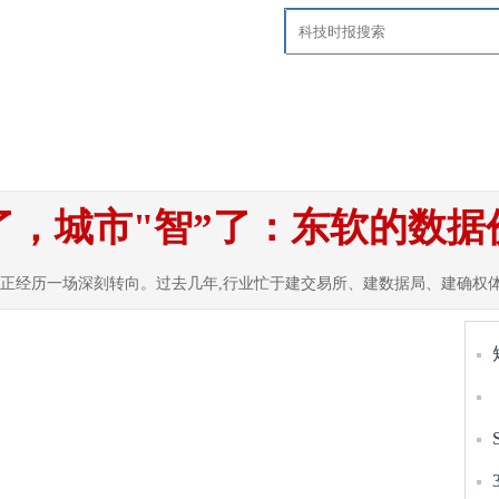
要闻
国内
国际
智慧社区
科技
探
了，城市"智”了：东软的数
,正经历一场深刻转向。过去几年,行业忙于建交易所、建数据局、建确权