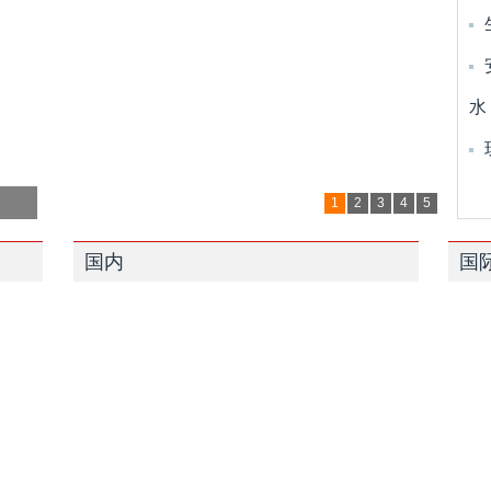
水
1
2
3
4
5
国内
国